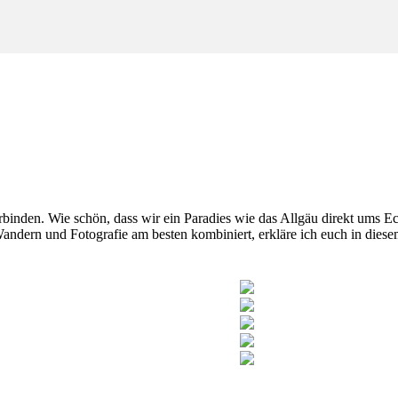
rbinden. Wie schön, dass wir ein Paradies wie das Allgäu direkt ums E
dern und Fotografie am besten kombiniert, erkläre ich euch in dies