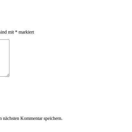
sind mit
*
markiert
n nächsten Kommentar speichern.