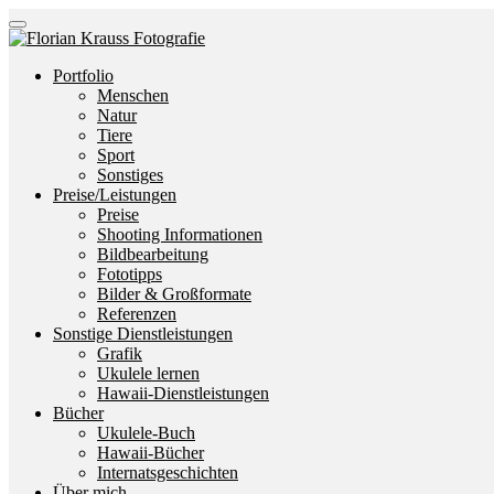
Portfolio
Menschen
Natur
Tiere
Sport
Sonstiges
Preise/Leistungen
Preise
Shooting Informationen
Bildbearbeitung
Fototipps
Bilder & Großformate
Referenzen
Sonstige Dienstleistungen
Grafik
Ukulele lernen
Hawaii-Dienstleistungen
Bücher
Ukulele-Buch
Hawaii-Bücher
Internatsgeschichten
Über mich