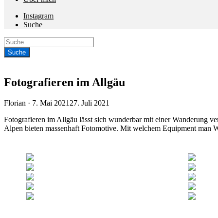
Instagram
Suche
Fotografieren im Allgäu
Veröffentlicht
Florian ·
7. Mai 2021
27. Juli 2021
am
Fotografieren im Allgäu lässt sich wunderbar mit einer Wanderung ve
Alpen bieten massenhaft Fotomotive. Mit welchem Equipment man Wan