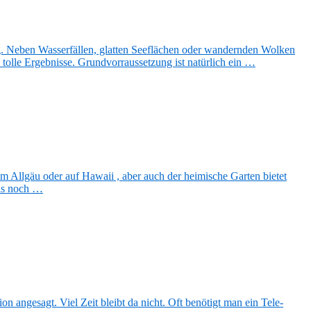
g. Neben Wasserfällen, glatten Seeflächen oder wandernden Wolken
olle Ergebnisse. Grundvorraussetzung ist natürlich ein …
m Allgäu oder auf Hawaii , aber auch der heimische Garten bietet
nds noch …
on angesagt. Viel Zeit bleibt da nicht. Oft benötigt man ein Tele-