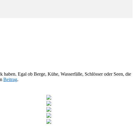
ck haben. Egal ob Berge, Kühe, Wasserfälle, Schlösser oder Seen, die
em
Beitrag
.