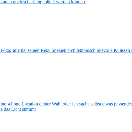
n auch noch scharf abgebildet werden können.
Fotografie hat seinen Reiz. Speziell architektonisch reizvolle Kulissen
eine schöne Location deiner Wahl oder ich suche selbst etwas passende
e das Licht stimmt!