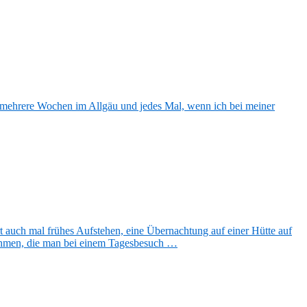
h mehrere Wochen im Allgäu und jedes Mal, wenn ich bei meiner
 auch mal frühes Aufstehen, eine Übernachtung auf einer Hütte auf
ahmen, die man bei einem Tagesbesuch …