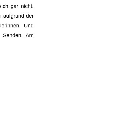
ich gar nicht.
 aufgrund der
derinnen. Und
In Senden. Am