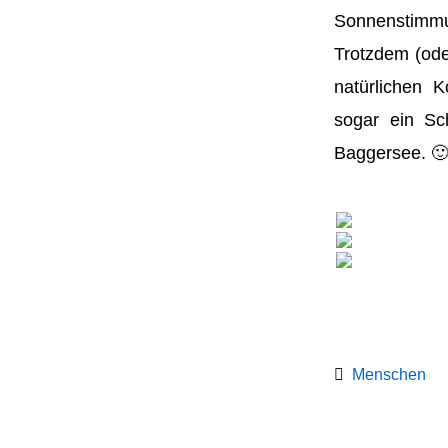
Sonnenstimmun
Trotzdem (od
natürlichen 
sogar ein Sc
Baggersee. 
Menschen