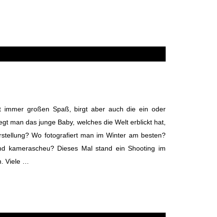
t immer großen Spaß, birgt aber auch die ein oder
gt man das junge Baby, welches die Welt erblickt hat,
orstellung? Wo fotografiert man im Winter am besten?
ind kamerascheu? Dieses Mal stand ein Shooting im
n. Viele …