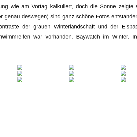
g wie am Vortag kalkuliert, doch die Sonne zeigte s
er genau deswegen) sind ganz schöne Fotos entstanden
Kontraste der grauen Winterlandschaft und der Eisba
hwimmreifen war vorhanden. Baywatch im Winter. 
