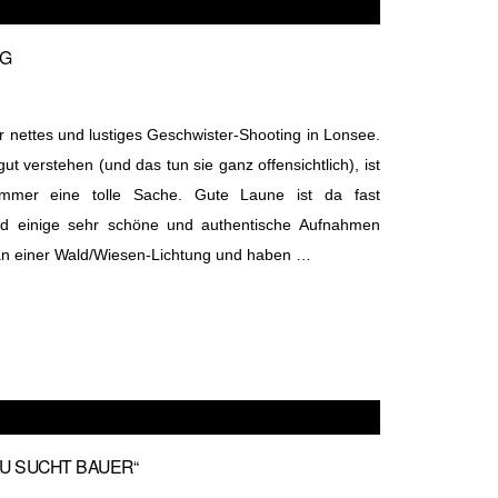
NG
hr nettes und lustiges Geschwister-Shooting in Lonsee.
ut verstehen (und das tun sie ganz offensichtlich), ist
 immer eine tolle Sache. Gute Laune ist da fast
nd einige sehr schöne und authentische Aufnahmen
an einer Wald/Wiesen-Lichtung und haben …
U SUCHT BAUER“
1