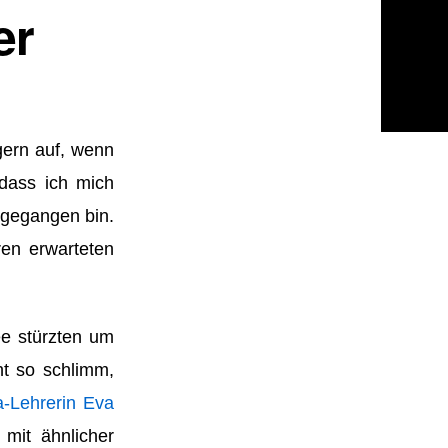
er
gern auf, wenn
 dass ich mich
gegangen bin.
en erwarteten
ee stürzten um
ht so schlimm,
-Lehrerin Eva
mit ähnlicher