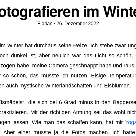
otografieren im Wint
Veröffentlicht
Florian ·
26. Dezember 2022
am
 im Winter hat durchaus seine Reize. Ich stehe zwar un
ch dunkel ist, aber neulich war das Licht so schön,
zogen habe, meine Camera geschnappt habe und raus 
r so schön, das musste ich nutzen. Eisige Temperatur
en auch mystische Winterlandschaften und Eisblumen.
ismädels“, die sich bei 6 Grad minus in den Baggers
raktizieren. Mit der richtigen Atmung sei das wohl nic
sagen lassen. Wie man das schaffen kann, hat mir
Yoga
. Aber einer musste ja die Fotos machen. Ich hatte 