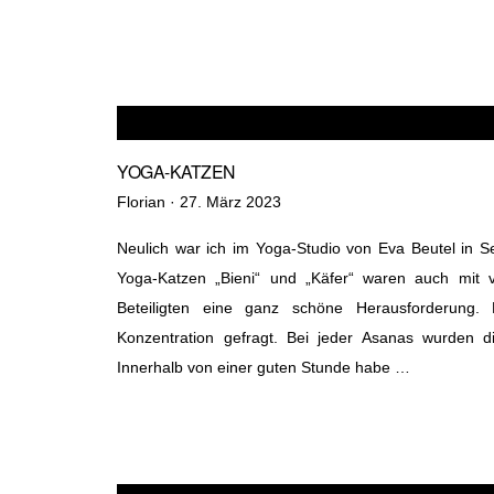
YOGA-KATZEN
Veröffentlicht
Florian ·
27. März 2023
am
Neulich war ich im Yoga-Studio von Eva Beutel in 
Yoga-Katzen „Bieni“ und „Käfer“ waren auch mit v
Beteiligten eine ganz schöne Herausforderung.
Konzentration gefragt. Bei jeder Asanas wurden di
Innerhalb von einer guten Stunde habe …