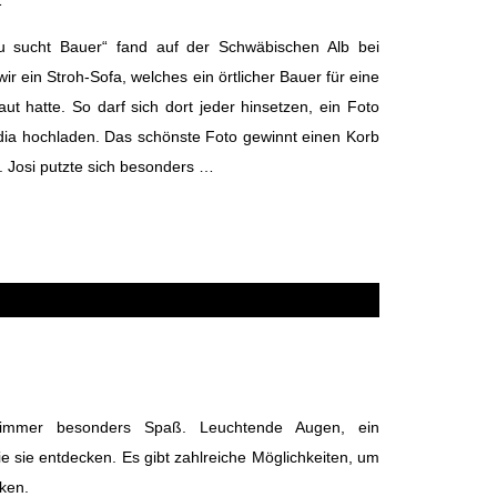
 sucht Bauer“ fand auf der Schwäbischen Alb bei
wir ein Stroh-Sofa, welches ein örtlicher Bauer für eine
t hatte. So darf sich dort jeder hinsetzen, ein Foto
ia hochladen. Das schönste Foto gewinnt einen Korb
. Josi putzte sich besonders …
 immer besonders Spaß. Leuchtende Augen, ein
e sie entdecken. Es gibt zahlreiche Möglichkeiten, um
cken.