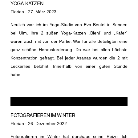
YOGA-KATZEN
Veröffentlicht
Florian ·
27. März 2023
am
Neulich war ich im Yoga-Studio von Eva Beutel in Senden
bei Ulm. Ihre 2 süßen Yoga-Katzen „Bieni“ und „Käfer“
waren auch mit von der Partie. War für alle Beteiligten eine
ganz schöne Herausforderung. Da war bei allen höchste
Konzentration gefragt. Bei jeder Asanas wurden die 2 mit
Leckerlies belohnt. Innerhalb von einer guten Stunde
habe …
FOTOGRAFIEREN IM WINTER
Veröffentlicht
Florian ·
26. Dezember 2022
am
Fotografieren im Winter hat durchaus seine Reize. Ich