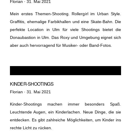
Veröffentlicht
Florian ·
31. Mai 2021
am
Mein erstes Themen-Shooting. Rollergirl im Urban Style.
Graffitis, ehemalige Farbikhallen und eine Skate-Bahn. Die
perfekte Location in Ulm für viele Shootings bietet die
Donaubastion in Ulm. Das Roxy und Umgebung eignet sich
aber auch hervorragend für Musiker- oder Band-Fotos.
KINDER-SHOOTINGS
Veröffentlicht
Florian ·
31. Mai 2021
am
Kinder-Shootings machen immer besonders Spaß.
Leuchtende Augen, ein Kinderlachen. Neue Dinge, die sie
entdecken. Es gibt zahlreiche Möglichkeiten, um Kinder ins
rechte Licht zu rücken.