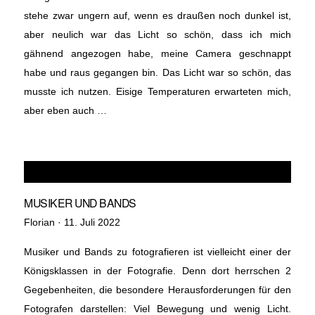
stehe zwar ungern auf, wenn es draußen noch dunkel ist,
aber neulich war das Licht so schön, dass ich mich
gähnend angezogen habe, meine Camera geschnappt
habe und raus gegangen bin. Das Licht war so schön, das
musste ich nutzen. Eisige Temperaturen erwarteten mich,
aber eben auch …
MUSIKER UND BANDS
Veröffentlicht
Florian ·
11. Juli 2022
am
Musiker und Bands zu fotografieren ist vielleicht einer der
Königsklassen in der Fotografie. Denn dort herrschen 2
Gegebenheiten, die besondere Herausforderungen für den
Fotografen darstellen: Viel Bewegung und wenig Licht.