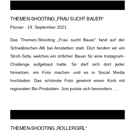
THEMEN-SHOOTING „FRAU SUCHT BAUER“
Veröffentlicht
Florian ·
19. September 2021
am
Das Themen-Shooting „Frau sucht Bauer“ fand auf der
Schwäbischen Alb bei Amstetten statt. Dort fanden wir ein
Stroh-Sofa, welches ein örtlicher Bauer für eine Instagram-
Challenge aufgebaut hatte. So darf sich dort jeder
hinsetzen, ein Foto machen und es in Social Media
hochladen. Das schönste Foto gewinnt einen Korb mit
regionalen Bio-Produkten. Josi putzte sich besonders …
THEMEN-SHOOTING „ROLLERGIRL“