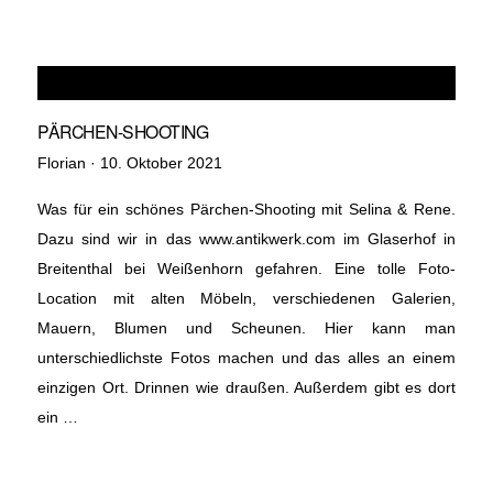
PÄRCHEN-SHOOTING
Veröffentlicht
Florian ·
10. Oktober 2021
am
Was für ein schönes Pärchen-Shooting mit Selina & Rene.
Dazu sind wir in das www.antikwerk.com im Glaserhof in
Breitenthal bei Weißenhorn gefahren. Eine tolle Foto-
Location mit alten Möbeln, verschiedenen Galerien,
Mauern, Blumen und Scheunen. Hier kann man
unterschiedlichste Fotos machen und das alles an einem
einzigen Ort. Drinnen wie draußen. Außerdem gibt es dort
ein …