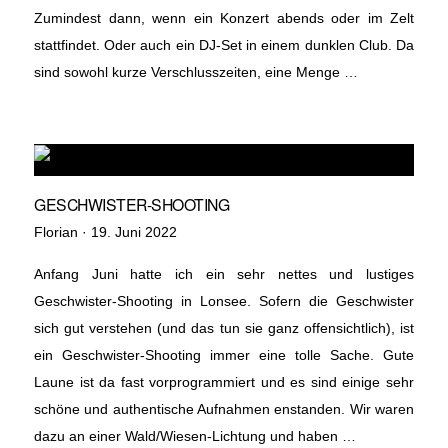
Zumindest dann, wenn ein Konzert abends oder im Zelt
stattfindet. Oder auch ein DJ-Set in einem dunklen Club. Da
sind sowohl kurze Verschlusszeiten, eine Menge …
GESCHWISTER-SHOOTING
Veröffentlicht
Florian ·
19. Juni 2022
am
Anfang Juni hatte ich ein sehr nettes und lustiges
Geschwister-Shooting in Lonsee. Sofern die Geschwister
sich gut verstehen (und das tun sie ganz offensichtlich), ist
ein Geschwister-Shooting immer eine tolle Sache. Gute
Laune ist da fast vorprogrammiert und es sind einige sehr
schöne und authentische Aufnahmen enstanden. Wir waren
dazu an einer Wald/Wiesen-Lichtung und haben …